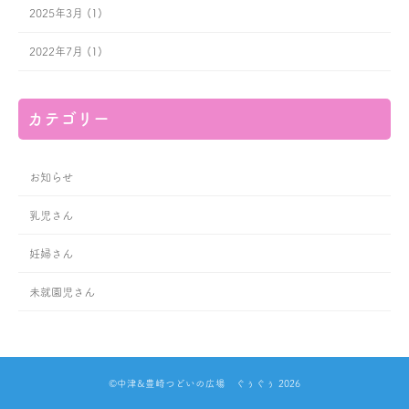
2025年3月 (1)
2022年7月 (1)
カテゴリー
お知らせ
乳児さん
妊婦さん
未就園児さん
©中津&豊崎つどいの広場 ぐぅぐぅ 2026